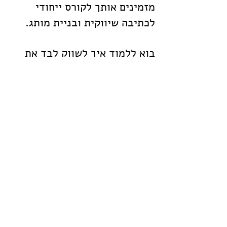
מזמינים אותך לקורס ייחודי
לכתיבה שיווקית ובניית מותג.
בוא ללמוד איך לשווק לבד את
העסק שלך,
למצוא את השפה הייחודית שלך,
ולתקשר את כל המסרים שלך
בצורה ברורה ואטרקטיבית.
כך תהפוך את העסק שלך למותג,
ותתקשר עם הלקוחות שלך
בצורה הנכונה והאפקטיבית
ביותר.